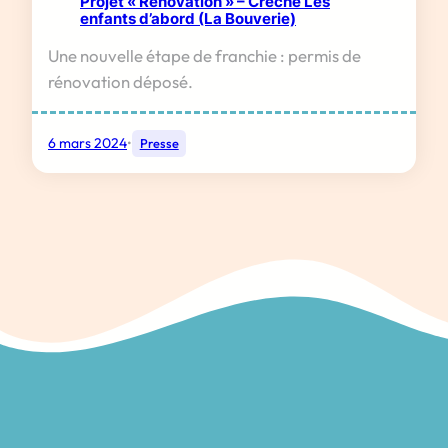
Projet « Rénovation » – Crèche Les
enfants d’abord (La Bouverie)
Une nouvelle étape de franchie : permis de
rénovation déposé.
6 mars 2024
•
Presse