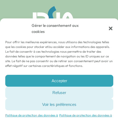
Gérer le consentement aux
cookies
Pour offrir les meilleures expériences, nous utilisons des technologies telles
que les cookies pour stocker et/ou accéder aux informations des appareils.
Le fait de consentir à ces technologies nous permettra de traiter des
données telles que le comportement de navigation ou les ID uniques sur ce
site. Le fait de ne pas consentir ou de retirer son consentement peut avoir un
Protection de données
effet négatif sur certaines caractéristiques et fonctions.
Accepter
Politique de confidentialité
Refuser
Liens utiles
Voir les préférences
Site de l’ONE
Politique de protection des données à
Politique de protection des données à