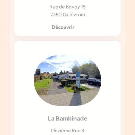
Rue de Bavay 15
7380 Quiévrain
Découvrir
La Bambinade
Onzième Rue 8