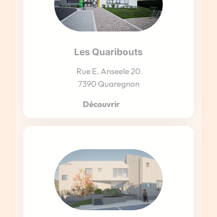
Les Quaribouts
Rue E. Anseele 20
7390 Quaregnon
Découvrir