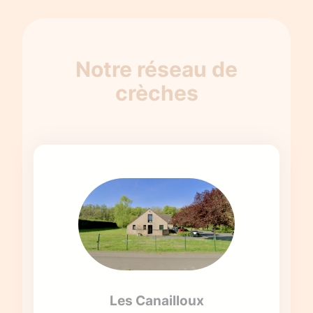
Notre réseau de
crèches
Les Canailloux