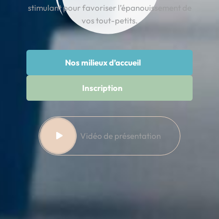
stimulant pour favoriser l’épanouissement de
vos tout-petits.
Nos milieux d’accueil
Inscription
Vidéo de présentation