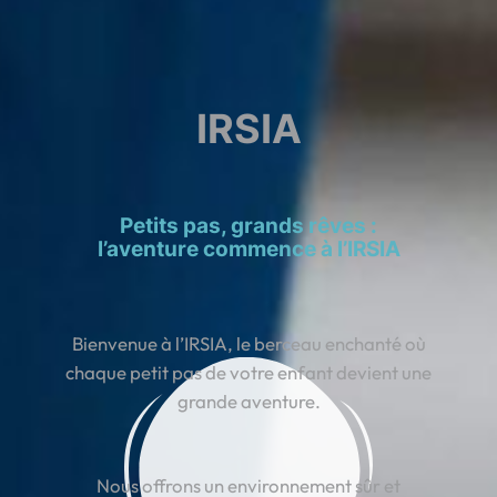
IRSIA
Petits pas, grands rêves :
l’aventure commence à l’IRSIA
Bienvenue à l’IRSIA, le berceau enchanté où
chaque petit pas de votre enfant devient une
grande aventure.
Nous offrons un environnement sûr et