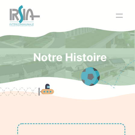
Aller
au
contenu
Notre Histoire